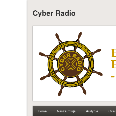
Cyber Radio
Home
Nasza misja
Audycje
Ocal