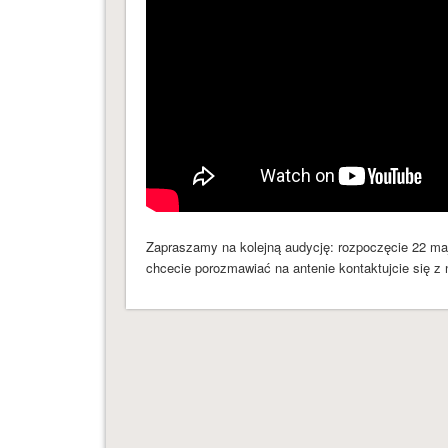
Zapraszamy na kolejną audycję: rozpoczęcie 22 maj
chcecie porozmawiać na antenie kontaktujcie się z n