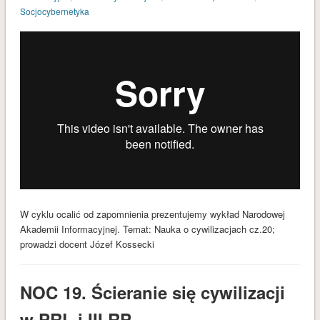
Socjocybernetyka
W cyklu ocalić od zapomnienia prezentujemy wykład Narodowej
Akademii Informacyjnej. Temat: Nauka o cywilizacjach cz.20;
prowadzi docent Józef Kossecki
NOC 19. Ścieranie się cywilizacji
w PRL i III RP